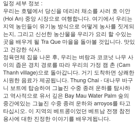
일정 세부 정보 :
우리는 호텔에서 당신을 데리러 채소를 사러 호 이안
(Hoi An) 중앙 시장으로 여행합니다. 여기에서 우리는
지역 농민들이 유기농 방식으로 어떻게 농사를 짓게되
는지, 그리고 신선한 농산물을 우리가 요리 할 수있는
곳을 배우게 될 Tra Que 마을을 돌아볼 것입니다. 맛있
고 건강한 식사.
정육면체 집을 나온 후, 우리는 벼랑과 코코넛 나무 사
이의 좁은 경치 경로를 따라 우리의 가정 캠 촌 (Cam
Thanh village)으로 돌아갑니다. 거기 도착하면 상쾌한
시원한 음료가 제공됩니다. Thung Chai - 대나무 바구
니 보트에 탑승하여 그늘진 수중 종려 운하를 탐사하
고 역사적으로 유서 깊은 Bay Mau Water Palm 숲의
중간에있는 그늘진 수중 종려 운하와 arroyos를 타고
타십시오. 이 지역의 베트콩이었던 베트남 전쟁 참전
용사에 대한 진정한 이야기를 배우게됩니다.