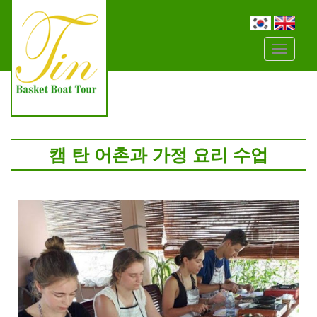
Đây
là
menu
mobile
캠 탄 어촌과 가정 요리 수업