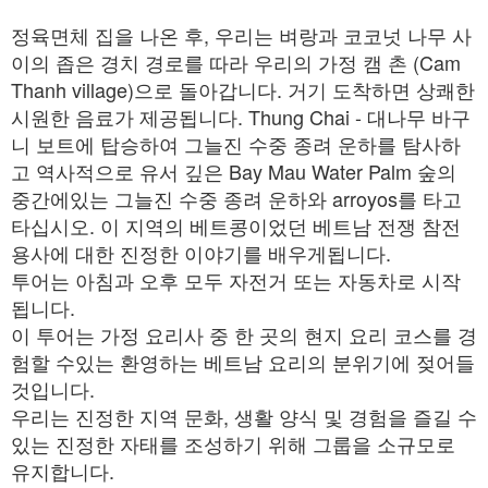
정육면체 집을 나온 후, 우리는 벼랑과 코코넛 나무 사
이의 좁은 경치 경로를 따라 우리의 가정 캠 촌 (Cam
Thanh village)으로 돌아갑니다. 거기 도착하면 상쾌한
시원한 음료가 제공됩니다. Thung Chai - 대나무 바구
니 보트에 탑승하여 그늘진 수중 종려 운하를 탐사하
고 역사적으로 유서 깊은 Bay Mau Water Palm 숲의
중간에있는 그늘진 수중 종려 운하와 arroyos를 타고
타십시오. 이 지역의 베트콩이었던 베트남 전쟁 참전
용사에 대한 진정한 이야기를 배우게됩니다.
투어는 아침과 오후 모두 자전거 또는 자동차로 시작
됩니다.
이 투어는 가정 요리사 중 한 곳의 현지 요리 코스를 경
험할 수있는 환영하는 베트남 요리의 분위기에 젖어들
것입니다.
우리는 진정한 지역 문화, 생활 양식 및 경험을 즐길 수
있는 진정한 자태를 조성하기 위해 그룹을 소규모로
유지합니다.