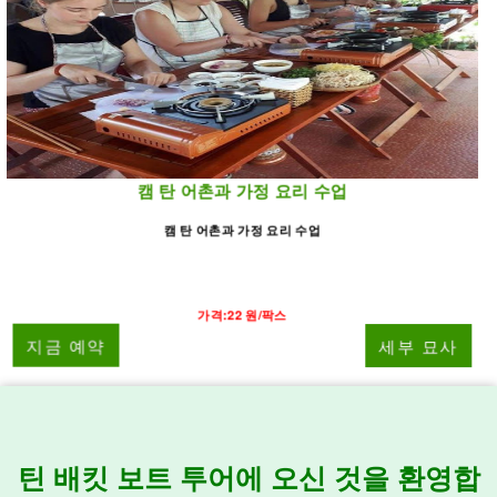
캠 탄 어촌과 가정 요리 수업
캠 탄 어촌과 가정 요리 수업
가격:22 원/팍스
지금 예약
세부 묘사
틴 배킷 보트 투어에 오신 것을 환영합